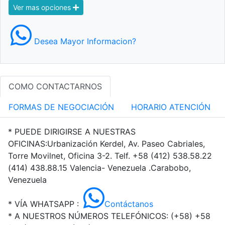
Ver mas opciones
Desea Mayor Informacion?
COMO CONTACTARNOS
FORMAS DE NEGOCIACIÓN
HORARIO ATENCIÓN
* PUEDE DIRIGIRSE A NUESTRAS
OFICINAS:Urbanización Kerdel, Av. Paseo Cabriales,
Torre Movilnet, Oficina 3-2. Telf. +58 (412) 538.58.22
(414) 438.88.15 Valencia- Venezuela .Carabobo,
Venezuela
* VÍA WHATSAPP :
Contáctanos
* A NUESTROS NÚMEROS TELEFÓNICOS: (+58)
+58