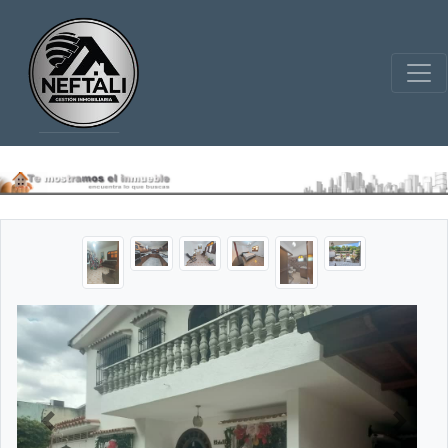
Previous
Next