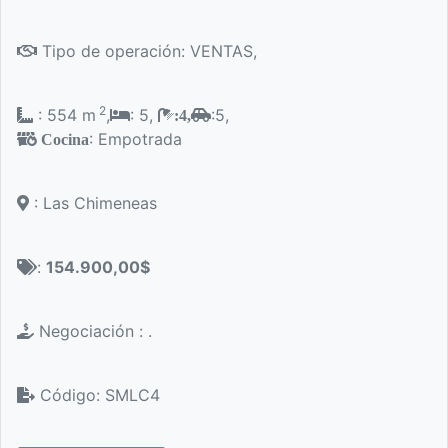
Tipo de operación: VENTAS,
2
: 554 m
,
: 5,
:5,
:4,
: Empotrada
Cocina
: Las Chimeneas
:
154.900,00$
Negociación : .
Código: SMLC4