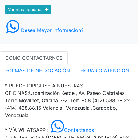
Ver mas opciones
Desea Mayor Informacion?
COMO CONTACTARNOS
FORMAS DE NEGOCIACIÓN
HORARIO ATENCIÓN
* PUEDE DIRIGIRSE A NUESTRAS
OFICINAS:Urbanización Kerdel, Av. Paseo Cabriales,
Torre Movilnet, Oficina 3-2. Telf. +58 (412) 538.58.22
(414) 438.88.15 Valencia- Venezuela .Carabobo,
Venezuela
* VÍA WHATSAPP :
Contáctanos
* A NUESTROS NÚMEROS TELEFÓNICOS: (+58)
+58