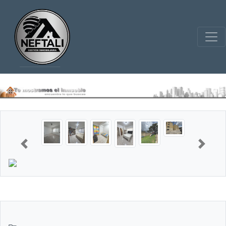
Previous
Next